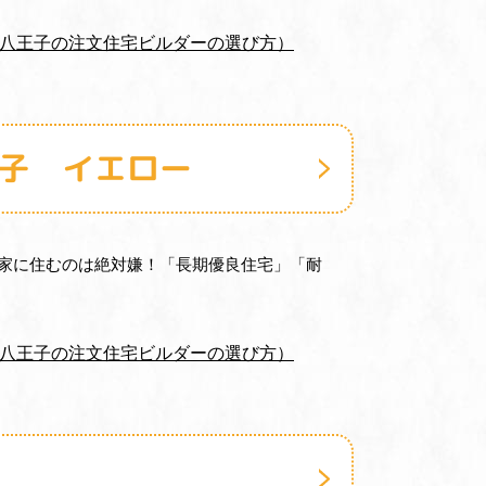
（八王子の注文住宅ビルダーの選び方）
王子 イエロー
る家に住むのは絶対嫌！「長期優良住宅」「耐
（八王子の注文住宅ビルダーの選び方）