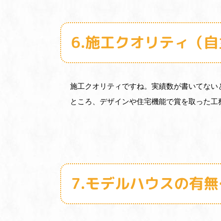
6.施工クオリティ（
施工クオリティですね。実績数が書いてない
ところ、デザインや住宅機能で賞を取った工
7.モデルハウスの有