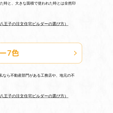
見た時と、大きな面積で使われた時とは全然印
（八王子の注文住宅ビルダーの選び方）
ー7色
私なら不動産部門がある工務店や、地元の不
（八王子の注文住宅ビルダーの選び方）