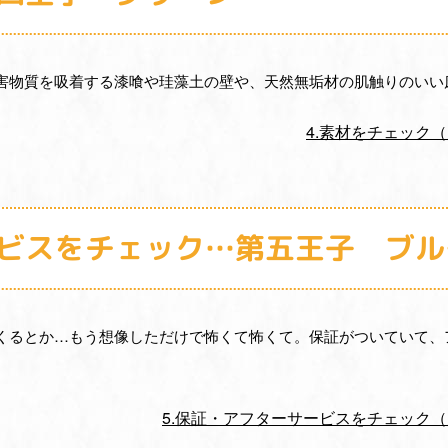
害物質を吸着する漆喰や珪藻土の壁や、天然無垢材の肌触りのいい
4.素材をチェック
ービスをチェック…第五王子 ブル
くるとか…もう想像しただけで怖くて怖くて。保証がついていて、
5.保証・アフターサービスをチェック