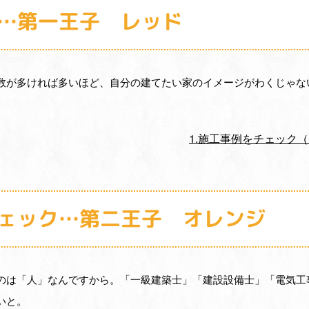
ク…第一王子 レッド
数が多ければ多いほど、自分の建てたい家のイメージがわくじゃな
1.施工事例をチェック
チェック…第二王子 オレンジ
のは「人」なんですから。「一級建築士」「建設設備士」「電気工
いと。