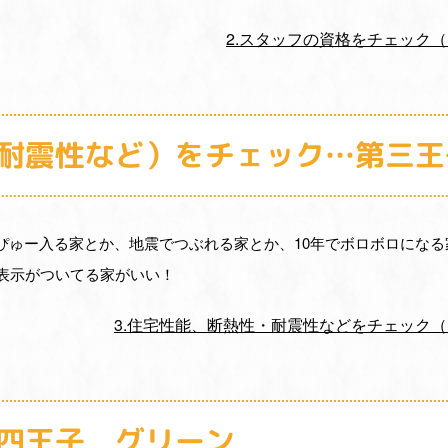
2.スタッフの資格をチェック
・耐震性など）をチェック…第三
ぴゅー入る家とか、地震でつぶれる家とか、10年でボロボロにな
の表示がついてる家がいい！
3.住宅性能、断熱性・耐震性などをチェック
第四王子 グリーン