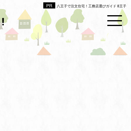
八王子で注文住宅！工務店選びガイド 8王子