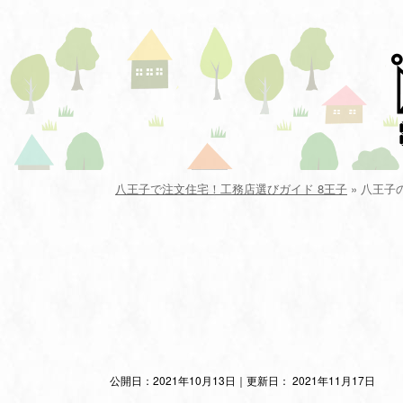
八王子で注文住宅！工務店選びガイド 8王子
»
八王子
公開日：
2021年10月13日
｜更新日：
2021年11月17日