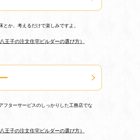
床とか。考えるだけで楽しみですよ。
（八王子の注文住宅ビルダーの選び方）
ー
アフターサービスのしっかりした工務店でな
（八王子の注文住宅ビルダーの選び方）