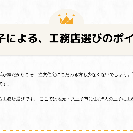
子による、工務店選びのポ
我が家だからこそ、注文住宅にこだわる方も少なくないでしょう。
です。
ら工務店選びです。 ここでは地元・八王子市に住む8人の王子に工