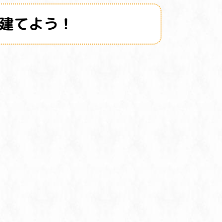
建てよう！