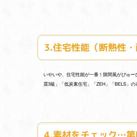
3.住宅性能（断熱性
いやいや、住宅性能が一番！隙間風がぴゅー
震3級」「低炭素住宅」「ZEH」「BELS」
4.素材をチェック…