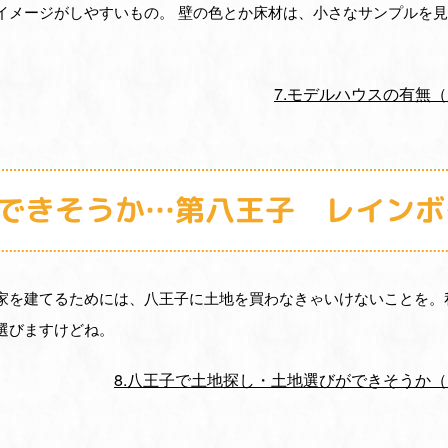
イメージがしやすいもの。 壁の色とか床材は、小さなサンプルを
7.モデルハウスの有無
ができそうか…第八王子 レインボ
家を建てるためには、八王子に土地を買わなきゃいけないことを。
選びますけどね。
8.八王子で土地探し・土地選びができそうか