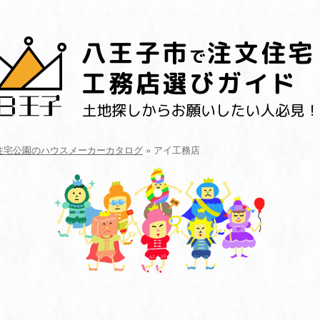
住宅公園のハウスメーカーカタログ
»
アイ工務店