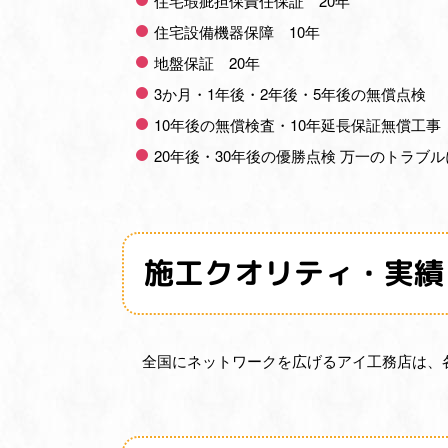
住宅瑕疵担保責任保証 20年
住宅設備機器保障 10年
地盤保証 20年
3か月・1年後・2年後・5年後の無償点検
10年後の無償検査・10年延長保証無償工事
20年後・30年後の優勝点検 万一のトラブ
施工クオリティ・実績
全国にネットワークを広げるアイ工務店は、