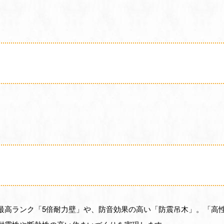
最高ランク「5倍耐力壁」や、防音効果の高い「防震吊木」。「高性能