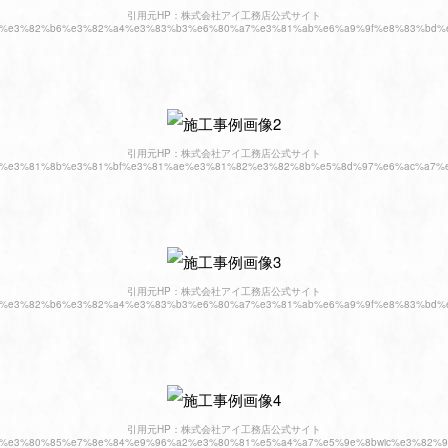
引用元HP：株式会社アイ工務店公式サイト
les/%e3%83%87%e3%82%b6%e3%82%a4%e3%83%b3%e6%80%a7%e3%81%ab%e6%a9%9f%e
引用元HP：株式会社アイ工務店公式サイト
les/%e6%b8%a9%e3%81%8b%e3%81%bf%e3%81%ae%e3%81%82%e3%82%8b%e5%8d%97%
引用元HP：株式会社アイ工務店公式サイト
les/%e3%83%87%e3%82%b6%e3%82%a4%e3%83%b3%e6%80%a7%e3%81%ab%e6%a9%9f%e
引用元HP：株式会社アイ工務店公式サイト
les/%e5%ba%83%e3%80%85%e7%8e%84%e9%96%a2%e3%80%81%e5%a4%a7%e5%9e%8bwic