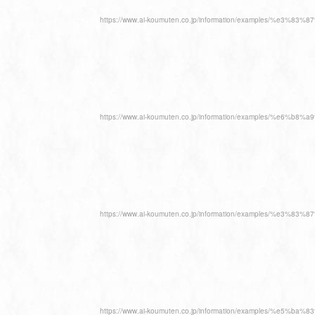
https://www.ai-koumuten.co.jp/information/examp
https://www.ai-koumuten.co.jp/information/examp
https://www.ai-koumuten.co.jp/information/examp
https://www.ai-koumuten.co.jp/information/examp