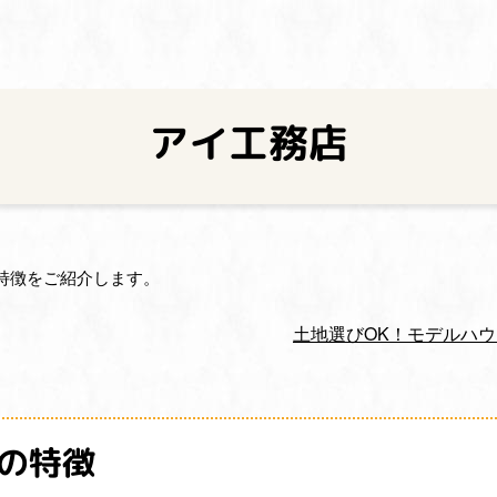
アイ工務店
特徴をご紹介します。
土地選びOK！モデルハ
の特徴