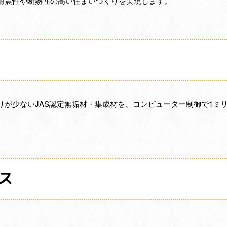
耐震性や断熱性の高い住まいづくりを実現します。
りが少ないJAS認定無垢材・集成材を、コンピューター制御で1ミ
ス