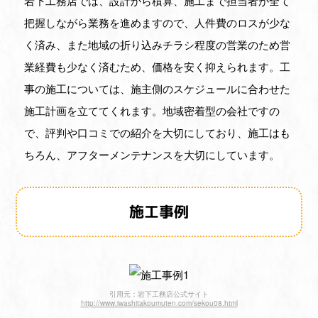
岩下工務店では、設計から積算、施工まで担当者が全て
把握しながら業務を進めますので、人件費のロスが少な
く済み、また地域の折り込みチラシ程度の営業のため営
業経費も少なく済むため、価格を安く抑えられます。工
事の施工については、施主側のスケジュールに合わせた
施工計画を立ててくれます。地域密着型の会社ですの
で、評判や口コミでの紹介を大切にしており、施工はも
ちろん、アフターメンテナンスを大切にしています。
施工事例
引用元：岩下工務店公式サイト
http://www.iwashitakoumuten.com/sekou08.html