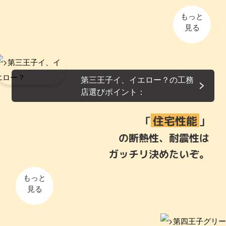
もっと
見る
第三王子イ、イエロー？の工務
店選びポイント：
住宅性能
「
」
の断熱性、耐震性は
ガッチリ決めたいぞ。
もっと
見る