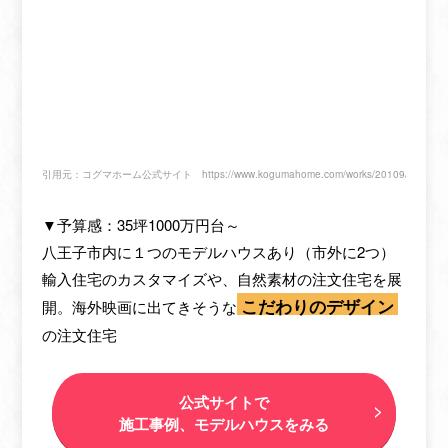
引用元：コグマホーム公式サイト
https://www.kogumahome.com/works/20109/
▼予算感：35坪1000万円台～
八王子市内に１つのモデルハウスあり（市外に2つ）
輸入住宅のカスタマイズや、自然素材の注文住宅を展
こだわりのデザイン
開。海外映画に出てきそうな
の注文住宅
公式サイトで
施工事例、モデルハウスをみる