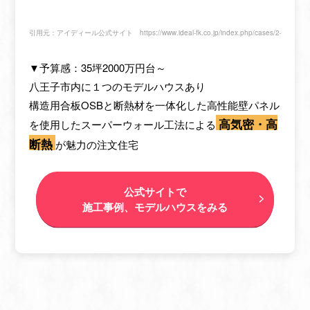
引用元：アイディール公式サイト
https://www.ideal-fk.co.jp/index.php/cases/2-uncate
▼予算感：35坪2000万円台～
八王子市内に１つのモデルハウスあり
構造用合板OSBと断熱材を一体化した高性能壁パネル
高気密・高
を使用したスーパーウォール工法による
断熱
が魅力の注文住宅
公式サイトで
施工事例、モデルハウスをみる