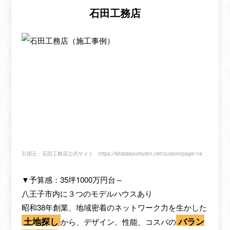
石田工務店
引用元：石田工務店公式サイト
https://ishidakoumuten.net/custom/page/14/
▼予算感：35坪1000万円台～
八王子市内に３つのモデルハウスあり
昭和38年創業、地域密着のネットワーク力を生かした
土地探し
バラン
から、デザイン、性能、コスパの