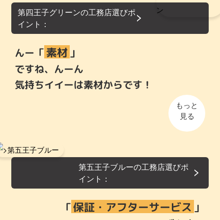
第四王子グリーンの工務店選びポ
イント：
素材
んー「
」
ですね、んーん
気持ちイイーは素材からです！
もっと
見る
第五王子ブルーの工務店選びポ
イント：
保証・アフターサービス
「
」