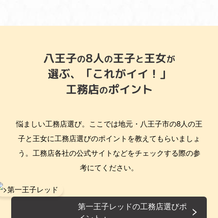
八王子
8人
王子
王女
の
の
と
が
選ぶ、
「これがイイ！」
工務店
ポイント
の
悩ましい工務店選び。ここでは地元・八王子市の8人の王
子と王女に工務店選びのポイントを教えてもらいましょ
う。工務店各社の公式サイトなどをチェックする際の参
考にてください。
第一王子レッドの工務店選びポ
イント：