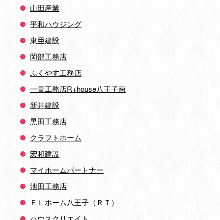
山田産業
平和ハウジング
東亜建設
岡部工務店
ふくやす工務店
一貴工務店R+house八王子南
新井建設
黒田工務店
クラフトホーム
宏和建設
マイホームパートナー
池田工務店
ＥＬホーム八王子（ＲＴ）
ハウスクリエイト