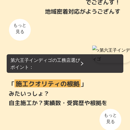
でござんす！
地域密着対応がようござんす
もっと
見る
第六王子インディゴの工務店選び
ポイント：
施工クオリティの根拠
「
」
みたいっしょ？
自主施工か？実績数・受賞歴や根拠を
もっと
見る