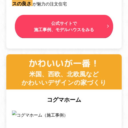
スの良さ
が魅力の注文住宅
公式サイトで
施工事例、モデルハウスをみる
かわいいが一番！
米国、西欧、北欧風など
かわいいデザインの家づくり
コグマホーム