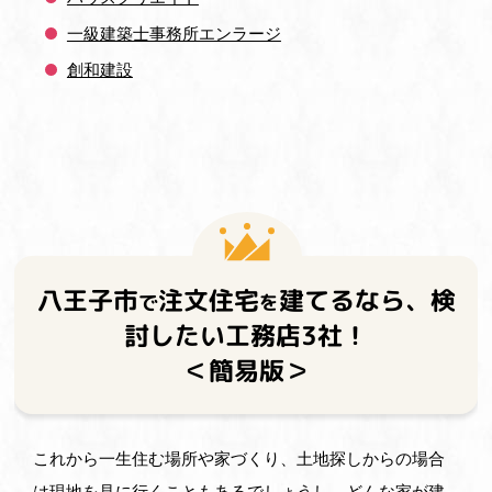
一級建築士事務所エンラージ
創和建設
八王子市
注文住宅
建てるなら、
検
で
を
討したい工務店3社！
＜簡易版＞
これから一生住む場所や家づくり、土地探しからの場合
は現地を見に行くこともあるでしょうし、どんな家が建