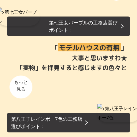
第七王女パープルの工務店選び
ポイント：
モデルハウスの有無
「
」
大事と思いますわ★
「実物」を拝見すると感じますの色々と
もっと
見る
第八王子レインボー7色の工務店
選びポイント：